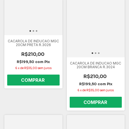
CACAROLA DE INDUCAO MGC
20CM PRETA R.3026
R$210,00
R$199,50
com
Pix
CACAROLA DE INDUCAO MGC
20CM BRANCA R.3024
6
x
de
R$35,00
sem juros
R$210,00
R$199,50
com
Pix
6
x
de
R$35,00
sem juros