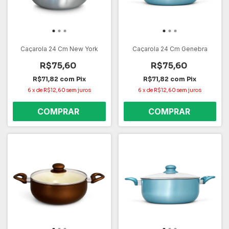
Caçarola 24 Cm New York
Caçarola 24 Cm Genebra
R$75,60
R$75,60
R$71,82
com
Pix
R$71,82
com
Pix
6
x
de
R$12,60
sem juros
6
x
de
R$12,60
sem juros