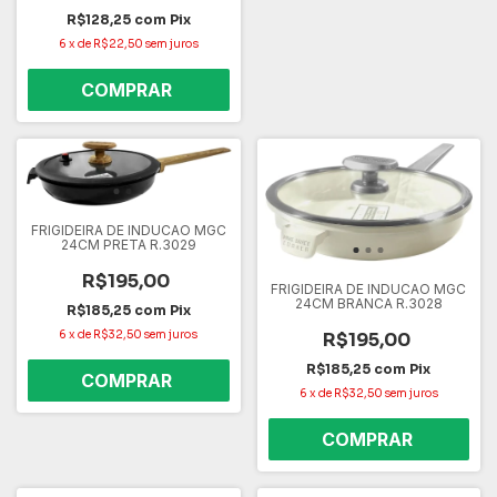
R$128,25
com
Pix
6
x
de
R$22,50
sem juros
FRIGIDEIRA DE INDUCAO MGC
24CM PRETA R.3029
R$195,00
FRIGIDEIRA DE INDUCAO MGC
24CM BRANCA R.3028
R$185,25
com
Pix
6
x
de
R$32,50
sem juros
R$195,00
R$185,25
com
Pix
6
x
de
R$32,50
sem juros