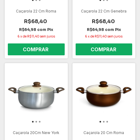
Caçarola 22 Cm Roma
Caçarola 22 Cm Genebra
R$68,40
R$68,40
R$64,98
com
Pix
R$64,98
com
Pix
6
x
de
R$11,40
sem juros
6
x
de
R$11,40
sem juros
Caçarola 20Cm New York
Caçarola 20 Cm Roma