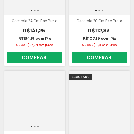
Caçarola 24 Cm Bac Preto
Caçarola 20 Cm Bac Preto
R$141,25
R$112,83
R$134,19
com
Pix
R$107,19
com
Pix
6
x
de
R$23,54
sem juros
6
x
de
R$18,81
sem juros
ESGOTADO