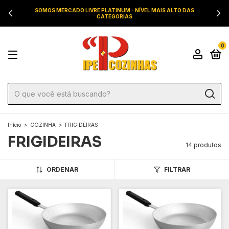
SOMOS MERCADO LIVRE PLATINUM - NÍVEL MAIS ALTO DAS
CATEGORIAS
0
Início
>
COZINHA
>
FRIGIDEIRAS
FRIGIDEIRAS
14 produtos
ORDENAR
FILTRAR