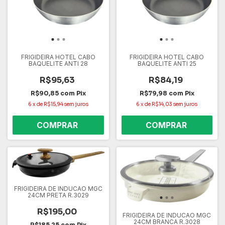
FRIGIDEIRA HOTEL CABO
FRIGIDEIRA HOTEL CABO
BAQUELITE ANTI 28
BAQUELITE ANTI 25
R$95,63
R$84,19
R$90,85
com
Pix
R$79,98
com
Pix
6
x
de
R$15,94
sem juros
6
x
de
R$14,03
sem juros
FRIGIDEIRA DE INDUCAO MGC
24CM PRETA R.3029
R$195,00
FRIGIDEIRA DE INDUCAO MGC
24CM BRANCA R.3028
R$185,25
com
Pix