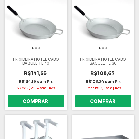
FRIGIDEIRA HOTEL CABO
FRIGIDEIRA HOTEL CABO
BAQUELITE 40
BAQUELITE 36
R$141,25
R$108,67
R$134,19
com
Pix
R$103,24
com
Pix
6
x
de
R$23,54
sem juros
6
x
de
R$18,11
sem juros