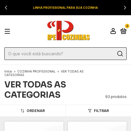
LINHA PROFISSIONAL PARA SUA COZINHA
0
Início
>
COZINHA PROFISSIONAL
>
VER TODAS AS
CATEGORIAS
VER TODAS AS
CATEGORIAS
93 produtos
ORDENAR
FILTRAR