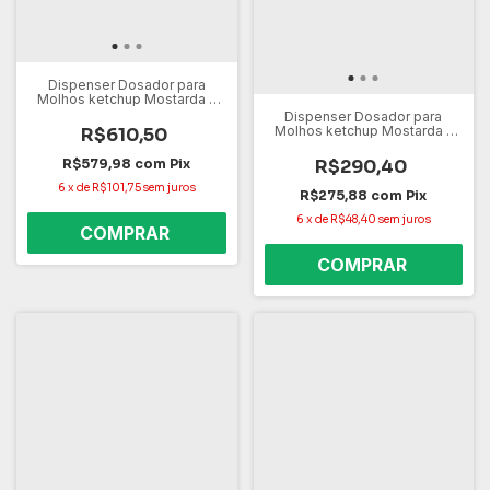
Dispenser Dosador para
Molhos ketchup Mostarda -
Inox 2L
Dispenser Dosador para
Molhos ketchup Mostarda -
R$610,50
Inox 1L
R$290,40
R$579,98
com
Pix
6
x
de
R$101,75
sem juros
R$275,88
com
Pix
6
x
de
R$48,40
sem juros