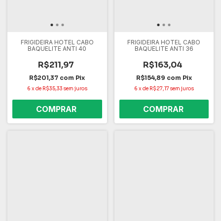
FRIGIDEIRA HOTEL CABO
FRIGIDEIRA HOTEL CABO
BAQUELITE ANTI 40
BAQUELITE ANTI 36
R$211,97
R$163,04
R$201,37
com
Pix
R$154,89
com
Pix
6
x
de
R$35,33
sem juros
6
x
de
R$27,17
sem juros