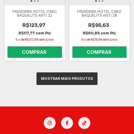
FRIGIDEIRA HOTEL CABO
FRIGIDEIRA HOTEL CABO
BAQUELITE ANTI 32
BAQUELITE ANTI 28
R$123,97
R$95,63
R$117,77
com
Pix
R$90,85
com
Pix
6
x
de
R$20,66
sem juros
6
x
de
R$15,94
sem juros
MOSTRAR MAIS PRODUTOS