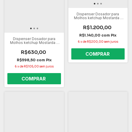
Dispenser Dosador para
Molhos ketchup Mostarda -
Inox 6L
R$1.200,00
R$1.140,00
com
Pix
Dispenser Dosador para
6
x
de
R$200,00
sem juros
Molhos ketchup Mostarda -
Inox 3L
R$630,00
R$598,50
com
Pix
6
x
de
R$105,00
sem juros